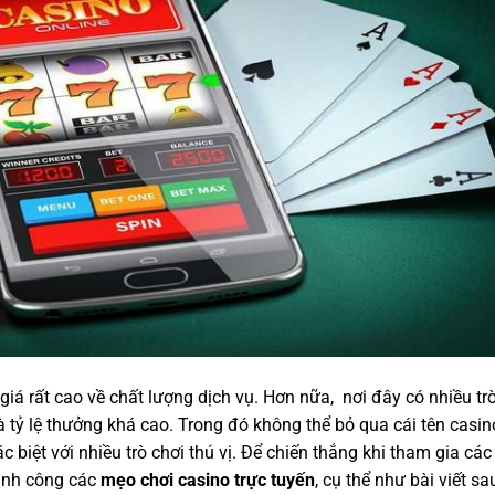
iá rất cao về chất lượng dịch vụ. Hơn nữa, nơi đây có nhiều tr
 là tỷ lệ thưởng khá cao. Trong đó không thể bỏ qua cái tên casin
 biệt với nhiều trò chơi thú vị. Để chiến thắng khi tham gia các
ành công các
mẹo chơi casino trực tuyến
, cụ thể như bài viết sa