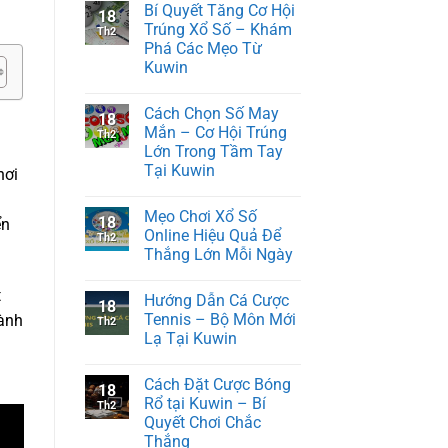
Bí Quyết Tăng Cơ Hội
18
Trúng Xổ Số – Khám
Th2
Phá Các Mẹo Từ
Kuwin
Cách Chọn Số May
18
Mắn – Cơ Hội Trúng
Th2
Lớn Trong Tầm Tay
Tại Kuwin
hơi
Mẹo Chơi Xổ Số
18
ển
Online Hiệu Quả Để
Th2
Thắng Lớn Mỗi Ngày
t
Hướng Dẫn Cá Cược
18
Tennis – Bộ Môn Mới
hành
Th2
Lạ Tại Kuwin
Cách Đặt Cược Bóng
18
Rổ tại Kuwin – Bí
Th2
Quyết Chơi Chắc
Thắng