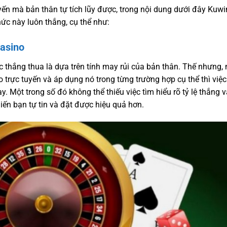
ến mà bản thân tự tích lũy được, trong nội dung dưới đây Kuwi
ức này luôn thắng, cụ thể như:
casino
c thắng thua là dựa trên tính may rủi của bản thân. Thế nhưng,
trực tuyến và áp dụng nó trong từng trường hợp cụ thể thì việc
. Một trong số đó không thể thiếu việc tìm hiểu rõ tỷ lệ thắng v
iến bạn tự tin và đặt được hiệu quả hơn.