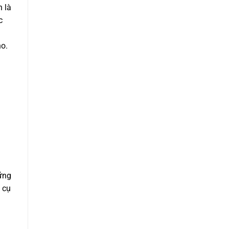
 là
c
no.
ững
 cụ