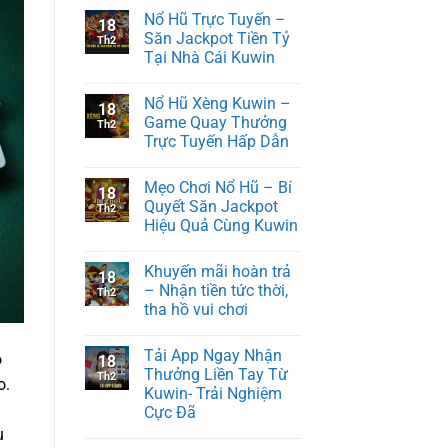
Nổ Hũ Trực Tuyến –
18
Săn Jackpot Tiền Tỷ
Th2
Tại Nhà Cái Kuwin
Nổ Hũ Xèng Kuwin –
18
Game Quay Thưởng
Th2
Trực Tuyến Hấp Dẫn
Mẹo Chơi Nổ Hũ – Bí
18
Quyết Săn Jackpot
Th2
Hiệu Quả Cùng Kuwin
Khuyến mãi hoàn trả
18
– Nhận tiền tức thời,
Th2
tha hồ vui chơi
Tải App Ngay Nhận
ò
18
Thưởng Liền Tay Từ
Th2
o.
Kuwin- Trải Nghiệm
Cực Đã
u