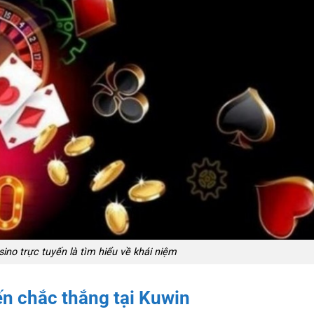
ino trực tuyến là tìm hiểu về khái niệm
ến chắc thắng tại Kuwin