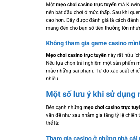
Một
mẹo chơi casino trực tuyến
mà Kuwin m
nên bắt đầu chơi ở mức thấp. Sau khi qu
cao hơn. Đây được đánh giá là cách đánh h
mang đến cho bạn số tiền thưởng lớn nhưng 
Không tham gia game casino mìn
Mẹo chơi casino trực tuyến
này rất hữu ích
Nếu lựa chọn trải nghiệm một sản phẩm m
mắc những sai phạm. Từ đó xác suất chiế
nhiều.
Một số lưu ý khi sử dụng 
Bên cạnh những
mẹo chơi casino trực tuy
vấn đề như sau nhằm gia tăng tỷ lệ chiến 
thể là:
Tham gia casino ở những nhà cái 