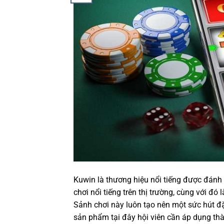
Kuwin là thương hiệu nổi tiếng được đánh g
chơi nổi tiếng trên thị trường, cùng với đó
Sảnh chơi này luôn tạo nên một sức hút đặc
sản phẩm tại đây hội viên cần áp dụng th