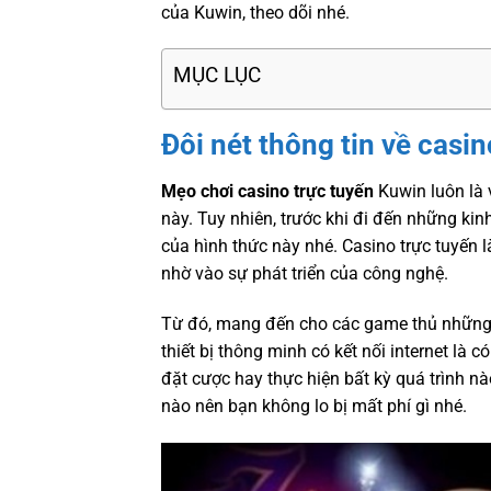
của Kuwin, theo dõi nhé.
MỤC LỤC
Đôi nét thông tin về casi
Mẹo chơi casino trực tuyến
Kuwin luôn là 
này. Tuy nhiên, trước khi đi đến những ki
của hình thức này nhé. Casino trực tuyến 
nhờ vào sự phát triển của công nghệ.
Từ đó, mang đến cho các game thủ những tr
thiết bị thông minh có kết nối internet là c
đặt cược hay thực hiện bất kỳ quá trình n
nào nên bạn không lo bị mất phí gì nhé.