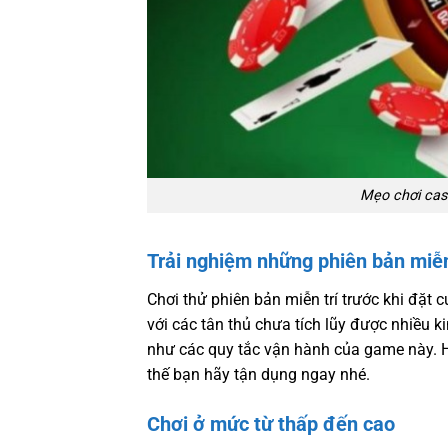
Mẹo chơi casi
Trải nghiệm những phiên bản miễn
Chơi thử phiên bản miễn trí trước khi đặt 
với các tân thủ chưa tích lũy được nhiều 
như các quy tắc vận hành của game này. Hi
thế bạn hãy tận dụng ngay nhé.
Chơi ở mức từ thấp đến cao