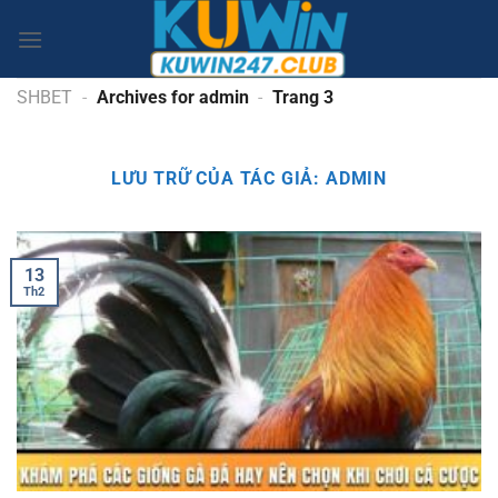
Chuyển
đến
nội
dung
SHBET
-
Archives for admin
-
Trang 3
LƯU TRỮ CỦA TÁC GIẢ:
ADMIN
13
Th2